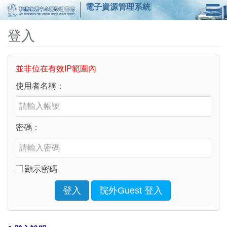
電子資源管理系統
登入
並非位在有效IP範圍內
使用者名稱：
密碼：
顯示密碼
登入
院外Guest 登入