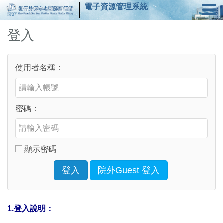
電子資源管理系統
登入
使用者名稱：
密碼：
顯示密碼
登入
院外Guest 登入
1.登入說明：