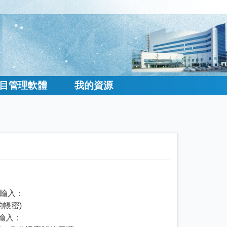
目管理軟體
我的資源
請輸入：
的帳密)
請輸入：