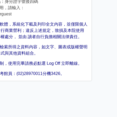
：身分證字號後四碼
使用，請輸入：
uest
軟體，系統化下載及列印全文內容，並僅限個人
進行商業營利；違反上述規定，致損及本院使用
權處分， 並由 讀者自行負擔相關法律責任。
檢索所得之資料內容，如文字、圖表或版權聲明
形式與其他資料組合。
使用完畢請務必點選 Log Off 立即離線。
：(02)28970011分機3426。